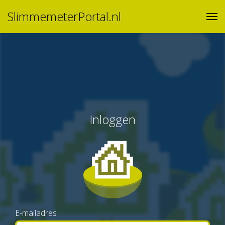
SlimmemeterPortal.nl
Inloggen
E-mailadres