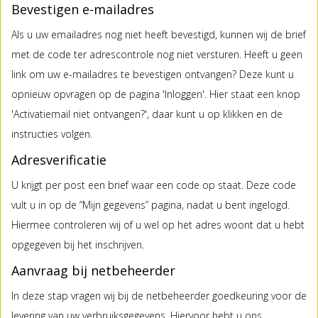
Bevestigen e-mailadres
Als u uw emailadres nog niet heeft bevestigd, kunnen wij de brief
met de code ter adrescontrole nog niet versturen. Heeft u geen
link om uw e-mailadres te bevestigen ontvangen? Deze kunt u
opnieuw opvragen op de pagina 'Inloggen'. Hier staat een knop
'Activatiemail niet ontvangen?', daar kunt u op klikken en de
instructies volgen.
Adresverificatie
U krijgt per post een brief waar een code op staat. Deze code
vult u in op de “Mijn gegevens” pagina, nadat u bent ingelogd.
Hiermee controleren wij of u wel op het adres woont dat u hebt
opgegeven bij het inschrijven.
Aanvraag bij netbeheerder
In deze stap vragen wij bij de netbeheerder goedkeuring voor de
levering van uw verbruiksgegevens. Hiervoor hebt u ons