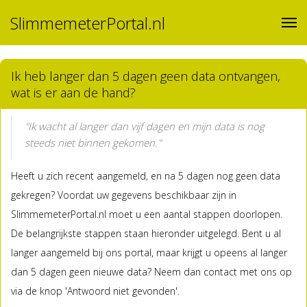
SlimmemeterPortal.nl
Ik heb langer dan 5 dagen geen data ontvangen,
wat is er aan de hand?
"Ik wacht al langer dan vijf dagen en mijn data is nog
steeds niet binnen gekomen."
Heeft u zich recent aangemeld, en na 5 dagen nog geen data
gekregen? Voordat uw gegevens beschikbaar zijn in
SlimmemeterPortal.nl moet u een aantal stappen doorlopen.
De belangrijkste stappen staan hieronder uitgelegd. Bent u al
langer aangemeld bij ons portal, maar krijgt u opeens al langer
dan 5 dagen geen nieuwe data? Neem dan contact met ons op
via de knop 'Antwoord niet gevonden'.