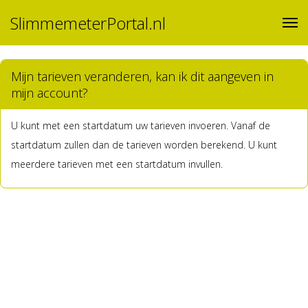
SlimmemeterPortal.nl
Mijn tarieven veranderen, kan ik dit aangeven in
mijn account?
U kunt met een startdatum uw tarieven invoeren. Vanaf de
startdatum zullen dan de tarieven worden berekend. U kunt
meerdere tarieven met een startdatum invullen.