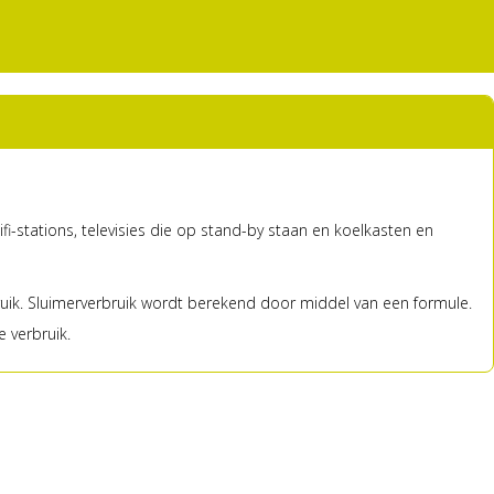
i-stations, televisies die op stand-by staan en koelkasten en
ruik. Sluimerverbruik wordt berekend door middel van een formule.
 verbruik.