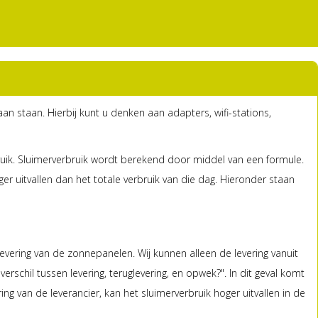
an staan. Hierbij kunt u denken aan adapters, wifi-stations,
ruik. Sluimerverbruik wordt berekend door middel van een formule.
 uitvallen dan het totale verbruik van die dag. Hieronder staan
levering van de zonnepanelen. Wij kunnen alleen de levering vanuit
verschil tussen levering, teruglevering, en opwek?". In dit geval komt
ng van de leverancier, kan het sluimerverbruik hoger uitvallen in de