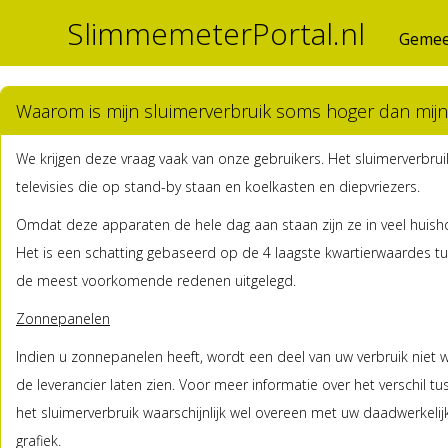
SlimmemeterPortal.nl
Gemee
Waarom is mijn sluimerverbruik soms hoger dan mijn 
We krijgen deze vraag vaak van onze gebruikers. Het sluimerverbrui
televisies die op stand-by staan en koelkasten en diepvriezers.
Omdat deze apparaten de hele dag aan staan zijn ze in veel huisho
Het is een schatting gebaseerd op de 4 laagste kwartierwaardes tu
de meest voorkomende redenen uitgelegd.
Zonnepanelen
Indien u zonnepanelen heeft, wordt een deel van uw verbruik niet we
de leverancier laten zien. Voor meer informatie over het verschil tus
het sluimerverbruik waarschijnlijk wel overeen met uw daadwerkelijk
grafiek.