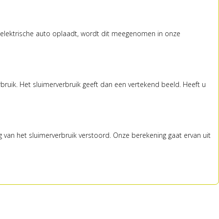
n elektrische auto oplaadt, wordt dit meegenomen in onze
uik. Het sluimerverbruik geeft dan een vertekend beeld. Heeft u
ng van het sluimerverbruik verstoord. Onze berekening gaat ervan uit