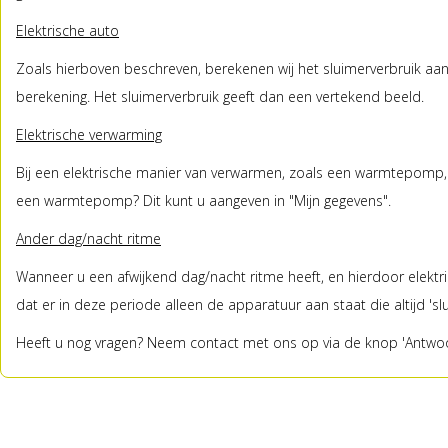
Elektrische auto
Zoals hierboven beschreven, berekenen wij het sluimerverbruik aa
berekening. Het sluimerverbruik geeft dan een vertekend beeld.
Elektrische verwarming
Bij een elektrische manier van verwarmen, zoals een warmtepomp, 
een warmtepomp? Dit kunt u aangeven in "Mijn gegevens".
Ander dag/nacht ritme
Wanneer u een afwijkend dag/nacht ritme heeft, en hierdoor elektric
dat er in deze periode alleen de apparatuur aan staat die altijd 's
Heeft u nog vragen? Neem contact met ons op via de knop 'Antwoo