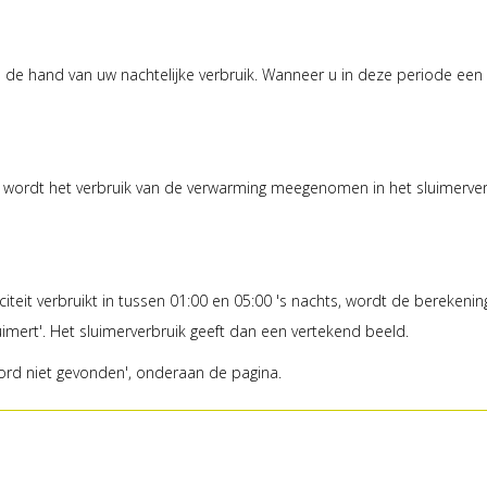
n de hand van uw nachtelijke verbruik. Wanneer u in deze periode ee
wordt het verbruik van de verwarming meegenomen in het sluimerverbr
iteit verbruikt in tussen 01:00 en 05:00 's nachts, wordt de berekeni
luimert'. Het sluimerverbruik geeft dan een vertekend beeld.
rd niet gevonden', onderaan de pagina.