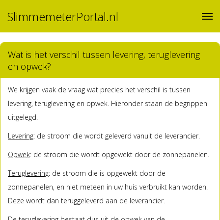
SlimmemeterPortal.nl
Wat is het verschil tussen levering, teruglevering
en opwek?
We krijgen vaak de vraag wat precies het verschil is tussen
levering, teruglevering en opwek. Hieronder staan de begrippen
uitgelegd.
Levering
: de stroom die wordt geleverd vanuit de leverancier.
Opwek
: de stroom die wordt opgewekt door de zonnepanelen.
Teruglevering
: de stroom die is opgewekt door de
zonnepanelen, en niet meteen in uw huis verbruikt kan worden.
Deze wordt dan teruggeleverd aan de leverancier.
De teruglevering bestaat dus uit de opwek van de