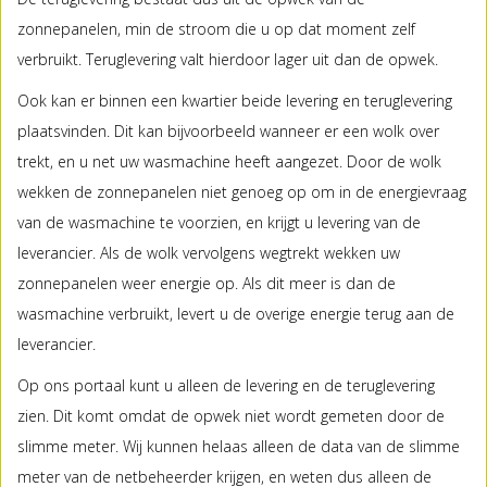
zonnepanelen, min de stroom die u op dat moment zelf
verbruikt. Teruglevering valt hierdoor lager uit dan de opwek.
Ook kan er binnen een kwartier beide levering en teruglevering
plaatsvinden. Dit kan bijvoorbeeld wanneer er een wolk over
trekt, en u net uw wasmachine heeft aangezet. Door de wolk
wekken de zonnepanelen niet genoeg op om in de energievraag
van de wasmachine te voorzien, en krijgt u levering van de
leverancier. Als de wolk vervolgens wegtrekt wekken uw
zonnepanelen weer energie op. Als dit meer is dan de
wasmachine verbruikt, levert u de overige energie terug aan de
leverancier.
Op ons portaal kunt u alleen de levering en de teruglevering
zien. Dit komt omdat de opwek niet wordt gemeten door de
slimme meter. Wij kunnen helaas alleen de data van de slimme
meter van de netbeheerder krijgen, en weten dus alleen de